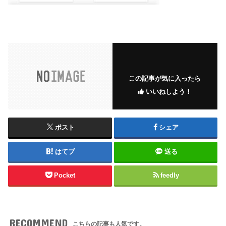
この記事が気に入ったら
いいねしよう！
ポスト
シェア
はてブ
送る
Pocket
feedly
RECOMMEND
こちらの記事も人気です。