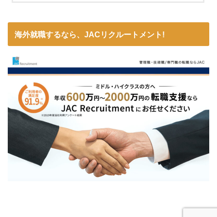
海外就職するなら、JACリクルートメント!