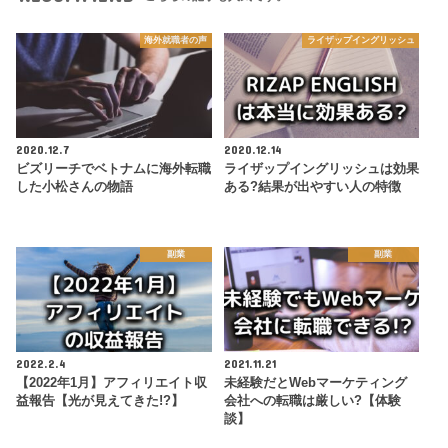
海外就職者の声
ライザップイングリッシュ
2020.12.7
2020.12.14
ビズリーチでベトナムに海外転職
ライザップイングリッシュは効果
した小松さんの物語
ある?結果が出やすい人の特徴
副業
副業
2022.2.4
2021.11.21
【2022年1月】アフィリエイト収
未経験だとWebマーケティング
益報告【光が見えてきた!?】
会社への転職は厳しい?【体験
談】