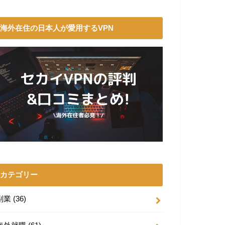
海外在住の日本人が愛用するVPN
カテゴリー
副業
(36)