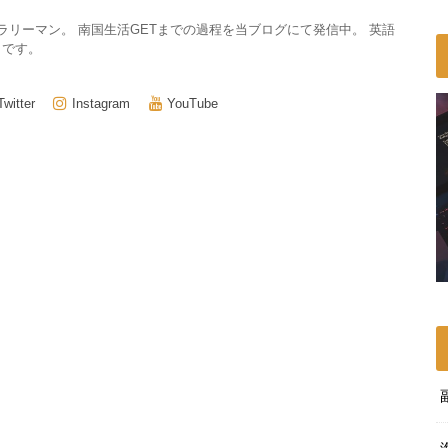
サラリーマン。 南国生活GETまでの過程を当ブログにて発信中。 英語
きです。
Twitter
Instagram
YouTube