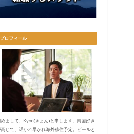
プロフィール
初めまして、Kyon(きょん)と申します。南国好き
が高じて、遅かれ早かれ海外移住予定。ビールと