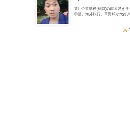
某IT企業勤務(福岡)の南国好き
学習、海外旅行、草野球が大好