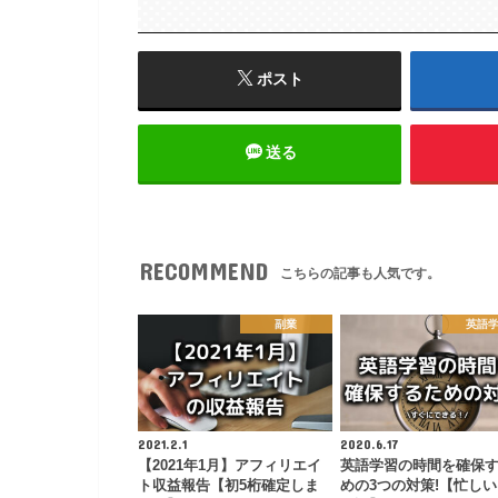
ポスト
送る
RECOMMEND
こちらの記事も人気です。
副業
英語
2021.2.1
2020.6.17
【2021年1月】アフィリエイ
英語学習の時間を確保
ト収益報告【初5桁確定しま
めの3つの対策!【忙し