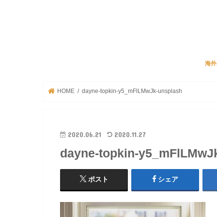
海外
JA
リク
ビズ
海外
HOME
dayne-topkin-y5_mFlLMwJk-unsplash
2020.06.21
2020.11.27
dayne-topkin-y5_mFlLMwJ
ポスト
シェア