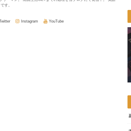
きです。
Twitter
Instagram
YouTube