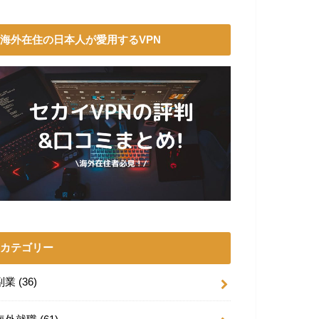
海外在住の日本人が愛用するVPN
カテゴリー
副業
(36)