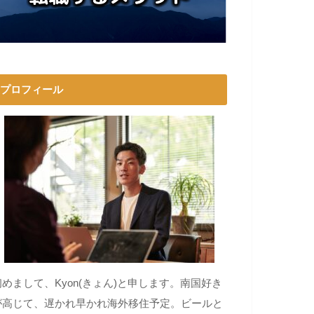
プロフィール
初めまして、Kyon(きょん)と申します。南国好き
が高じて、遅かれ早かれ海外移住予定。ビールと