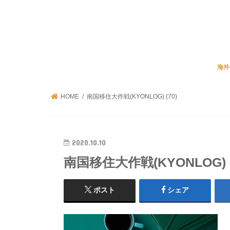
海外
JA
リク
ビズ
海外
HOME
南国移住大作戦(KYONLOG) (70)
2020.10.10
南国移住大作戦(KYONLOG) (
ポスト
シェア