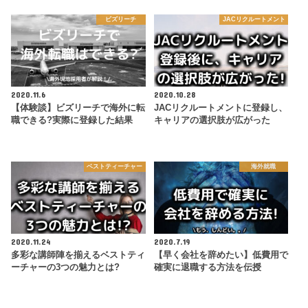
ビズリーチ
JACリクルートメント
2020.11.6
2020.10.28
【体験談】ビズリーチで海外に転
JACリクルートメントに登録し、
職できる?実際に登録した結果
キャリアの選択肢が広がった
ベストティーチャー
海外就職
2020.11.24
2020.7.19
多彩な講師陣を揃えるベストティ
【早く会社を辞めたい】低費用で
ーチャーの3つの魅力とは?
確実に退職する方法を伝授