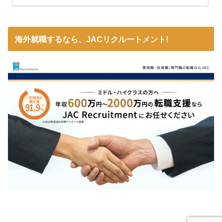
海外就職するなら、JACリクルートメント!