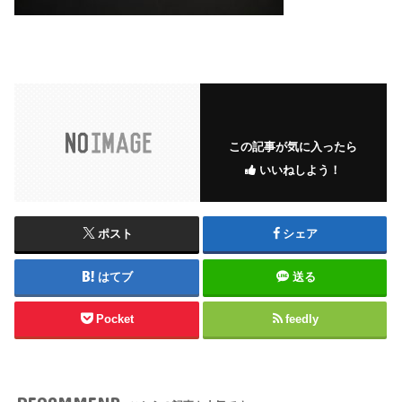
この記事が気に入ったら
いいねしよう！
ポスト
シェア
はてブ
送る
Pocket
feedly