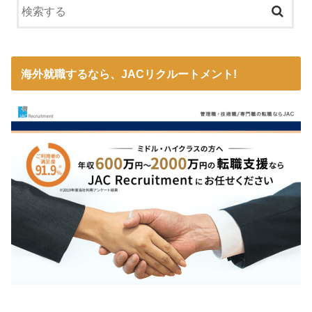
海外就職するなら、JACリクルートメント!