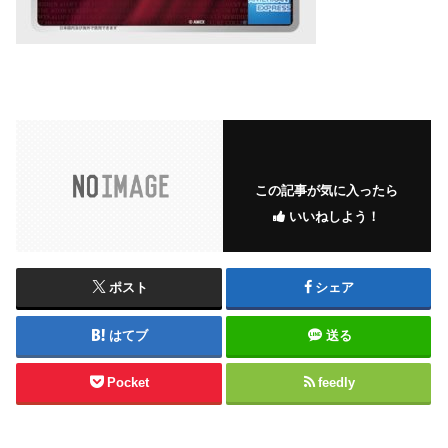
この記事が気に入ったら
いいねしよう！
ポスト
シェア
はてブ
送る
Pocket
feedly