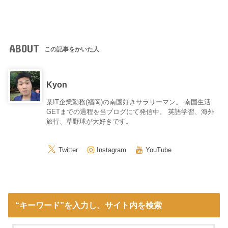
ABOUT
この記事をかいた人
Kyon
某IT企業勤務(福岡)の南国好きサラリーマン。 南国生活
GETまでの過程を当ブログにて発信中。 英語学習、海外
旅行、草野球が大好きです。
Twitter
Instagram
YouTube
“キーワード”を入力し、サイト内を検索