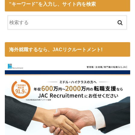
“キーワード”を入力し、サイト内を検索
海外就職するなら、JACリクルートメント!