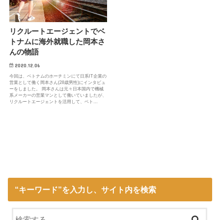
リクルートエージェントでベ
トナムに海外就職した岡本さ
んの物語
2020.12.06
今回は、ベトナムのホーチミンにて日系IT企業の
営業として働く岡本さん(28歳男性)にインタビュ
ーをしました。 岡本さんは元々日本国内で機械
系メーカーの営業マンとして働いていましたが、
リクルートエージェントを活用して、ベト…
“キーワード”を入力し、サイト内を検索