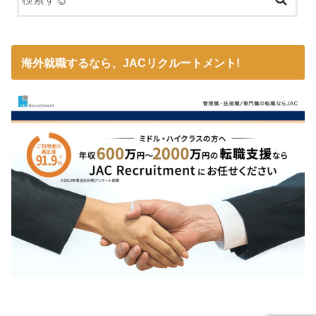
海外就職するなら、JACリクルートメント!