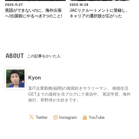
2020.11.27
2020.10.28
英語ができないのに、海外出張
JACリクルートメントに登録し、
へ!出国前にやるべき3つのこと!
キャリアの選択肢が広がった
ABOUT
この記事をかいた人
Kyon
某IT企業勤務(福岡)の南国好きサラリーマン。 南国生活
GETまでの過程を当ブログにて発信中。 英語学習、海外
旅行、草野球が大好きです。
Twitter
Instagram
YouTube