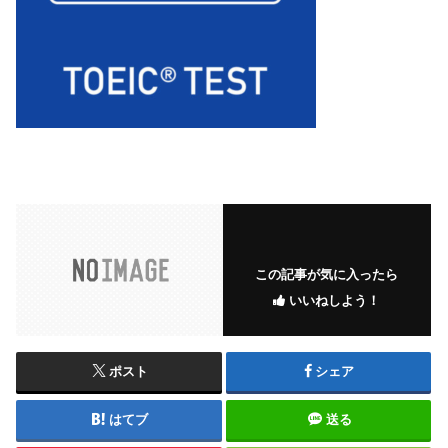
この記事が気に入ったら
いいねしよう！
ポスト
シェア
はてブ
送る