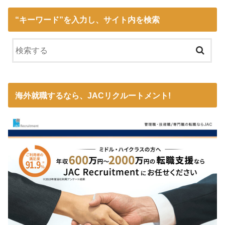
“キーワード”を入力し、サイト内を検索
海外就職するなら、JACリクルートメント!