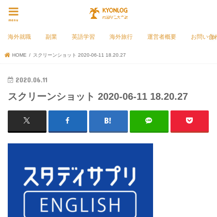
menu
海外就職
副業
英語学習
海外旅行
運営者概要
お問い合
HOME
スクリーンショット 2020-06-11 18.20.27
2020.06.11
スクリーンショット 2020-06-11 18.20.27