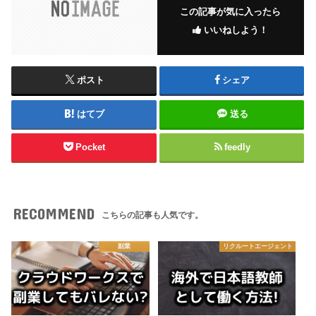
この記事が気に入ったら
いいねしよう！
ポスト
シェア
はてブ
送る
Pocket
feedly
RECOMMEND
こちらの記事も人気です。
副業
リクルートエージェント