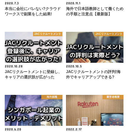
2020.7.3
2020.11.1
本当に会社にバレない?クラウド
海外で日本語教師として働くため
ワークスで副業をした結果!
の手順と注意点【最新版】
JACリクルートメント
JACリクルートメント
2020.10.28
2020.10.5
JACリクルートメントに登録し、
JACリクルートメントの評判!海
キャリアの選択肢が広がった
外でキャリアアップできる?
海外就職
運営者概要
2020.6.20
2022.2.17