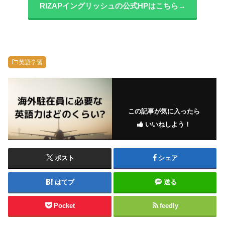
RIZAPイングリッシュの公式HPはこちら→
英語学習
この記事が気に入ったら
いいねしよう！
ポスト
シェア
はてブ
送る
Pocket
feedly