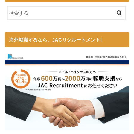
海外就職するなら、JACリクルートメント!