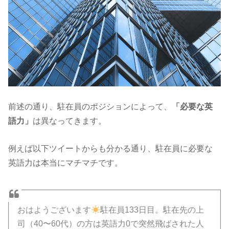
前述の通り、駐在員のポジションによって、
「必要な英
語力」
は異なってきます。
例えば以下ツイートからも分かる通り、駐在員に必要な
英語力は本当にマチマチです。
おはようございます
駐在員133日目。駐在先の上
司（40〜60代）の方は英語力0で突然飛ばされた人