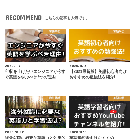
RECOMMEND
こちらの記事も人気です。
英語学習
英語学習
2020.11.7
2020.11.15
年収を上げたいエンジニアが今す
【2021最新版】英語初心者向け
ぐ英語を学ぶべき3つの理由
おすすめの勉強法を紹介!
海外就職
英語学習
2020.10.22
2020.11.15
海外就職に必要な英語力と効果的
英語学習者向けおすすめ