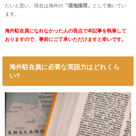
たいと思い、現在は海外の
「現地採用」
として働いてい
ます。
海外駐在員になれなかった人の視点で本記事を執筆して
おりますので、事前にご了承いただけますと幸いです。
海外駐在員に必要な英語力はどれくら
い?