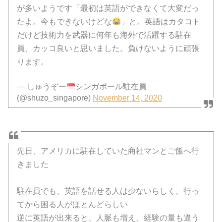
が多いようです「最初は英語ができなくて大変だっ
たよ。今もできないけどな
」と。英語はカタコト
だけど技術力を武器に何年も海外で活躍する駐在
員、カッコ良いと思いました。負けないように頑張
ります。
— しゅうぞー
シンガポール駐在員
(@shuzo_singapore)
November 14, 2020
先日、アメリカに駐在していた商社マンとご飯へ行
きました
駐在員でも、英語を話せる人は少ないらしく、行っ
てから困る人がほとんどらしい
逆に英語が出来ると、人脈も増え、経験の量も違う