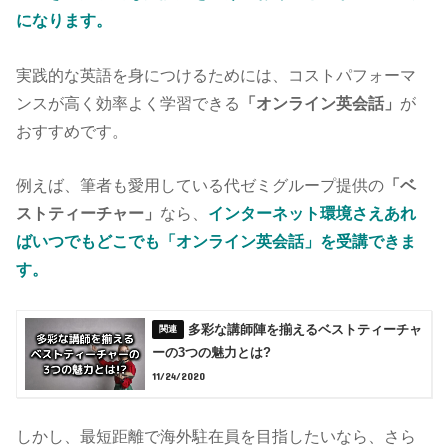
になります。
実践的な英語を身につけるためには、コストパフォーマ
ンスが高く効率よく学習できる
「オンライン英会話」
が
おすすめです。
例えば、筆者も愛用している代ゼミグループ提供の
「ベ
ストティーチャー」
なら、
インターネット環境さえあれ
ばいつでもどこでも「オンライン英会話」を受講できま
す。
多彩な講師陣を揃えるベストティーチャ
ーの3つの魅力とは?
11/24/2020
しかし、最短距離で海外駐在員を目指したいなら、さら