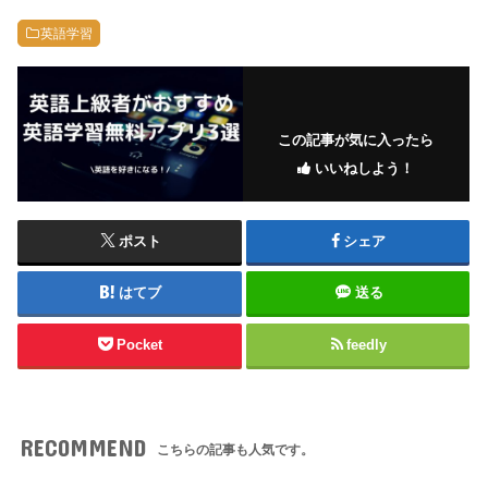
英語学習
この記事が気に入ったら
いいねしよう！
ポスト
シェア
はてブ
送る
Pocket
feedly
RECOMMEND
こちらの記事も人気です。