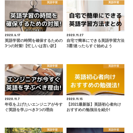
英語学習
英語学習
2020.6.17
2020.11.27
英語学習の時間を確保するための
自宅で簡単にできる英語学習方法
3つの対策!【忙しいは言い訳】
3選!迷ったらすぐ始めよう
英語学習
英語学習
2020.11.7
2020.11.15
年収を上げたいエンジニアが今す
【2021最新版】英語初心者向け
ぐ英語を学ぶべき3つの理由
おすすめの勉強法を紹介!
英語学習
英語学習