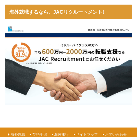
海外就職するなら、JACリクルートメント!
海外就職
英語学習
海外旅行
サイトマップ
お問い合わせ