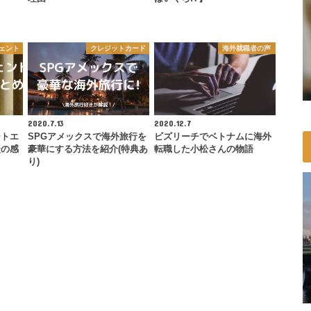
ェント
クレジットカード
海外就職者の声
2020.7.13
2020.12.7
ートエ
SPGアメックスで海外旅行を
ビズリーチでベトナムに海外
談の感
豪華にする方法を紹介(特典あ
転職した小松さんの物語
り)