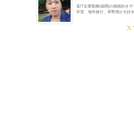
某IT企業勤務(福岡)の南国好き
学習、海外旅行、草野球が大好