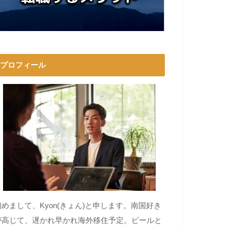
プロフィール
初めまして、Kyon(きょん)と申します。南国好き
が高じて、遅かれ早かれ海外移住予定。ビールと