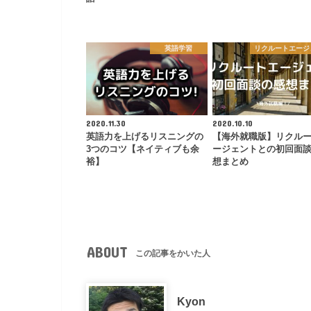
英語学習
リクルートエージ
2020.11.30
2020.10.10
英語力を上げるリスニングの
【海外就職版】リクル
3つのコツ【ネイティブも余
ージェントとの初回面
裕】
想まとめ
ABOUT
この記事をかいた人
Kyon