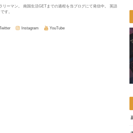
サラリーマン。 南国生活GETまでの過程を当ブログにて発信中。 英語
きです。
Twitter
Instagram
YouTube