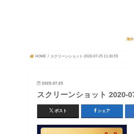
海外
JA
リク
ビズ
海外
HOME
スクリーンショット 2020-07-25 11.30.55
2020.07.25
スクリーンショット 2020-07-2
ポスト
シェア