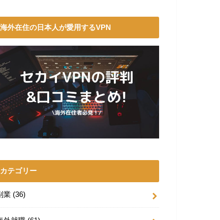
海外在住の日本人が愛用するVPN
カテゴリー
副業
(36)