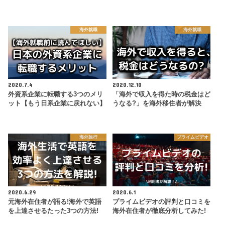
海外就職
海外就職
2020.7.4
2020.12.10
外資系企業に転職する3つのメリ
「海外で収入を得た時の税金はど
ット【もう日系企業に戻れない】
うなる?」を海外移住者が解決
海外旅行
プライムビデオ
2020.6.29
2020.6.1
元海外在住者が語る!海外で英語
プライムビデオの評判と口コミを
を上達させるたった3つの方法!
海外在住者が徹底分析してみた!