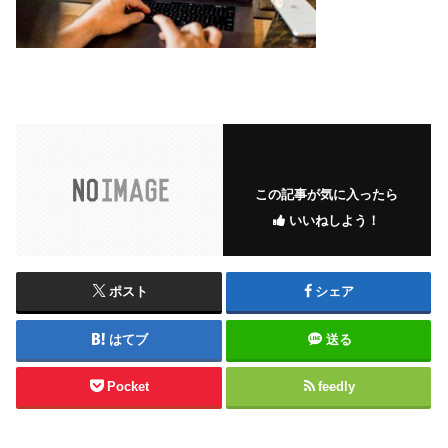
この記事が気に入ったら
いいねしよう！
ポスト
シェア
はてブ
送る
Pocket
feedly