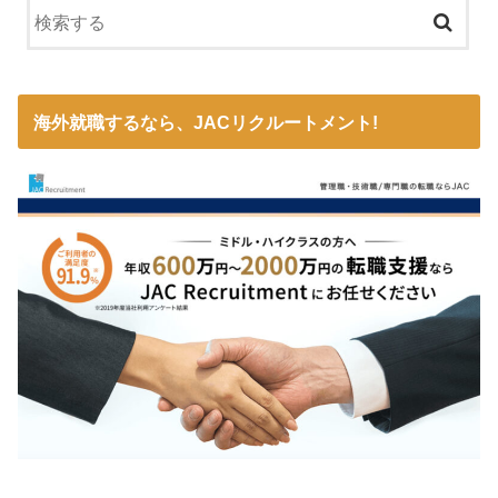
海外就職するなら、JACリクルートメント!