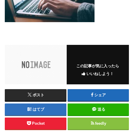
この記事が気に入ったら
いいねしよう！
ポスト
シェア
はてブ
送る
Pocket
feedly