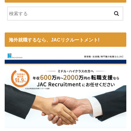
海外就職するなら、JACリクルートメント!