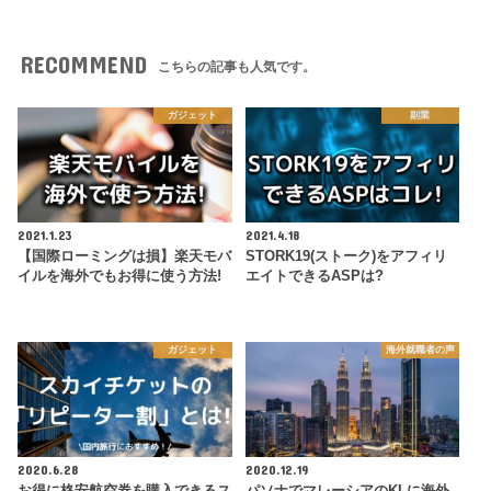
RECOMMEND
こちらの記事も人気です。
ガジェット
副業
2021.1.23
2021.4.18
【国際ローミングは損】楽天モバ
STORK19(ストーク)をアフィリ
イルを海外でもお得に使う方法!
エイトできるASPは?
ガジェット
海外就職者の声
2020.6.28
2020.12.19