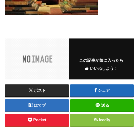
この記事が気に入ったら
いいねしよう！
ポスト
シェア
はてブ
送る
Pocket
feedly