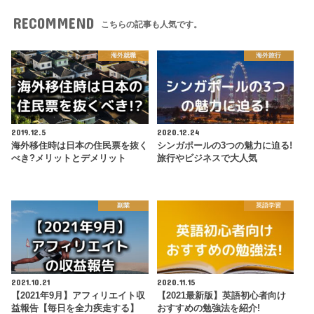
RECOMMEND
こちらの記事も人気です。
海外就職
海外旅行
2019.12.5
2020.12.24
海外移住時は日本の住民票を抜く
シンガポールの3つの魅力に迫る!
べき?メリットとデメリット
旅行やビジネスで大人気
副業
英語学習
2021.10.21
2020.11.15
【2021年9月】アフィリエイト収
【2021最新版】英語初心者向け
益報告【毎日を全力疾走する】
おすすめの勉強法を紹介!