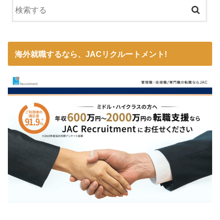
海外就職するなら、JACリクルートメント!