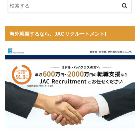
海外就職するなら、JACリクルートメント!