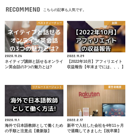
RECOMMEND
こちらの記事も人気です。
ベストティーチャー
副業
2020.11.26
2022.11.29
ネイティブ講師と話せるオンライ
【2022年10月】アフィリエイト
ン英会話の3つの魅力とは?
収益報告【年末までには、、、】
リクルートエージェント
運営者概要
2020.11.1
2022.2.17
海外で日本語教師として働くため
新卒で入社した会社を4年11ヶ月
の手順と注意点【最新版】
で退職してきました【祝卒業】