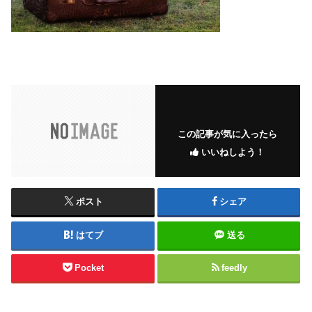
この記事が気に入ったら
いいねしよう！
ポスト
シェア
はてブ
送る
Pocket
feedly