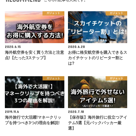
こちらの記事も人気です。
ガジェット
ガジェット
2020.6.15
2020.6.28
海外航空券を安く買う方法と注意
お得に格安航空券を購入できるス
点!【たった3ステップ】
カイチケットのリピーター割と
は?
ガジェット
ガジェット
2019.11.6
2020.7.18
海外旅行で大活躍!マネークリッ
【保存版】海外旅行に役立つアイ
プを持つべき3つの理由を解説!
テム5選【元バックパッカー厳
選】