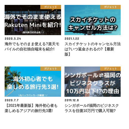
ガジェット
ガジェット
2020.5.24
2021.1.22
海外でもそのまま使える?楽天モ
スカイチケットのキャンセル方法
バイルの自社独自端末を紹介!
は?いつ返金されるの?【最新
版】
ガジェット
ガジェット
2020.7.7
2019.12.8
【2021年最新版】海外初心者も
シンガポール⇄福岡のビジネスク
楽しめるアジアの旅行先3選!
ラスを往復10万円で購入可能?