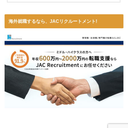
海外就職するなら、JACリクルートメント!