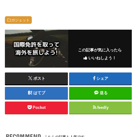
ガジェット
この記事が気に入ったら
いいねしよう！
ポスト
シェア
はてブ
送る
Pocket
feedly
RECOMMEND