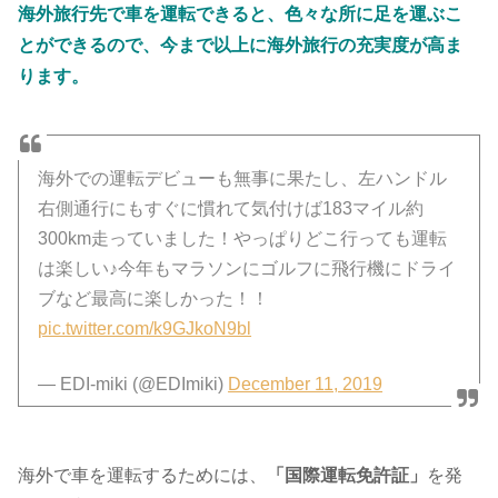
海外旅行先で車を運転できると、色々な所に足を運ぶこ
とができるので、今まで以上に海外旅行の充実度が高ま
ります。
海外での運転デビューも無事に果たし、左ハンドル
右側通行にもすぐに慣れて気付けば183マイル約
300km走っていました！やっぱりどこ行っても運転
は楽しい♪今年もマラソンにゴルフに飛行機にドライ
ブなど最高に楽しかった！！
pic.twitter.com/k9GJkoN9bl
— EDI-miki (@EDImiki)
December 11, 2019
海外で車を運転するためには、
「国際運転免許証」
を発