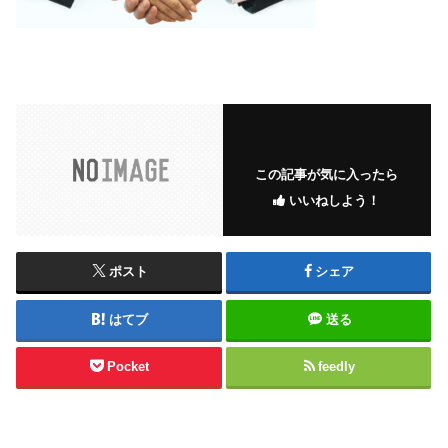
この記事が気に入ったら
いいねしよう！
ポスト
シェア
はてブ
送る
Pocket
feedly