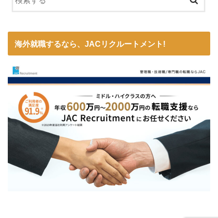
海外就職するなら、JACリクルートメント!