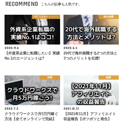
RECOMMEND
こちらの記事も人気です。
JACリクルートメント
海外就職
2020.11.6
2020.6.4
【外資系企業に転職したい】実績
20代で海外就職する2つの方法と
No.1のエージェントは?
3つのメリットを伝授!
副業
副業
2020.7.2
2021.12.31
クラウドワークスで月5万円稼ぐ
【2021年11月】アフィリエイト
方法【全てオンラインで完結】
収益報告【ポツポツと発生】