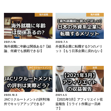
海外就職
海外就職
2021.1.16
2020.7.4
海外就職に年齢は関係ある?【結
外資系企業に転職する3つのメリ
論、何歳でも挑戦できる!】
ット【もう日系企業に戻れない】
JACリクルートメント
副業
2020.10.5
2021.4.5
JACリクルートメントの評判!海
【2021年3月】アフィリエイト収
外でキャリアアップできる?
益報告【リライト作業は一旦終
了】