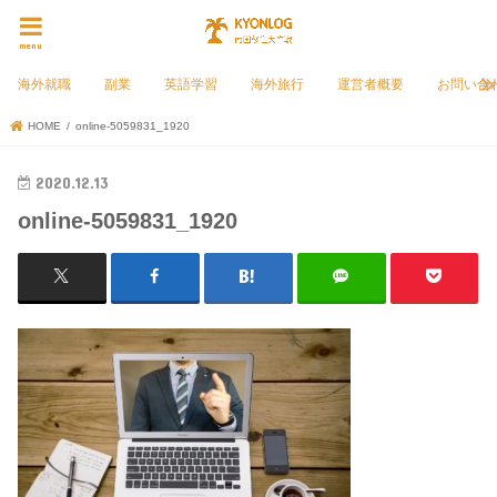
menu
海外就職
副業
英語学習
海外旅行
運営者概要
お問い合
HOME
online-5059831_1920
2020.12.13
online-5059831_1920