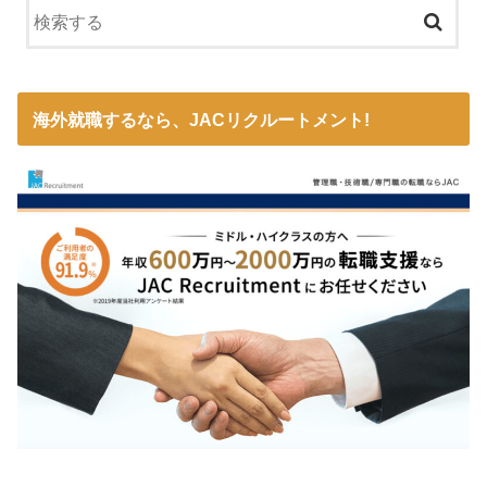
海外就職するなら、JACリクルートメント!