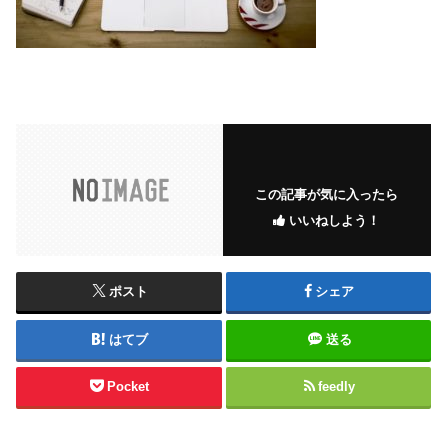
この記事が気に入ったら
いいねしよう！
ポスト
シェア
はてブ
送る
Pocket
feedly