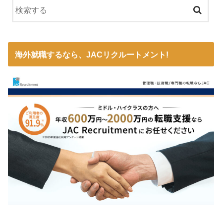
海外就職するなら、JACリクルートメント!