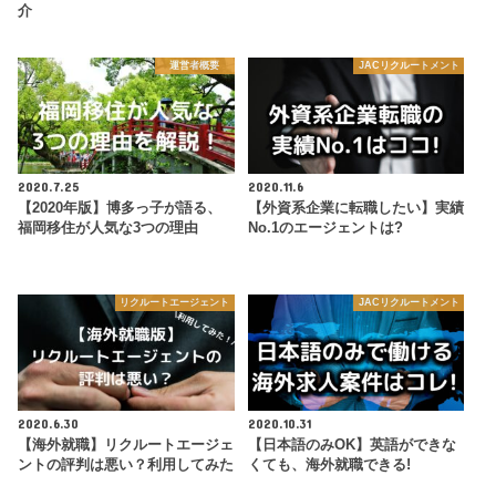
介
運営者概要
JACリクルートメント
2020.7.25
2020.11.6
【2020年版】博多っ子が語る、
【外資系企業に転職したい】実績
福岡移住が人気な3つの理由
No.1のエージェントは?
リクルートエージェント
JACリクルートメント
2020.6.30
2020.10.31
【海外就職】リクルートエージェ
【日本語のみOK】英語ができな
ントの評判は悪い？利用してみた
くても、海外就職できる!