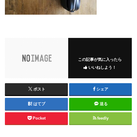
この記事が気に入ったら
いいねしよう！
ポスト
シェア
はてブ
送る
Pocket
feedly