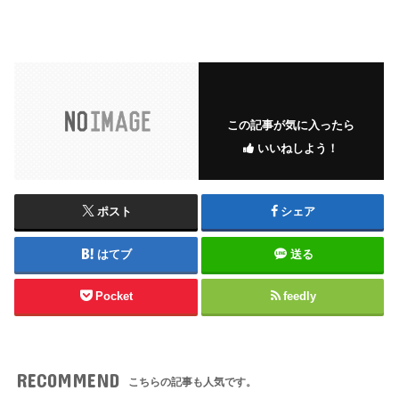
この記事が気に入ったら
いいねしよう！
ポスト
シェア
はてブ
送る
Pocket
feedly
RECOMMEND
こちらの記事も人気です。