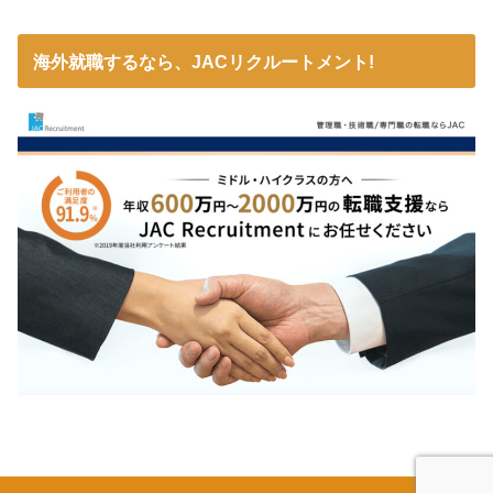
海外就職するなら、JACリクルートメント!