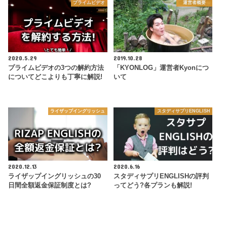
プライムビデオ
運営者概要
2020.5.29
2019.10.28
プライムビデオの3つの解約方法
「KYONLOG」運営者Kyonにつ
についてどこよりも丁寧に解説!
いて
ライザップイングリッシュ
スタディサプリENGLISH
2020.12.13
2020.6.16
ライザップイングリッシュの30
スタディサプリENGLISHの評判
日間全額返金保証制度とは?
ってどう?各プランも解説!