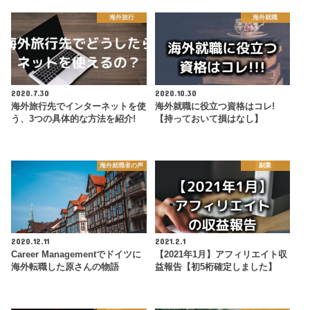
海外旅行
海外就職
2020.7.30
2020.10.30
海外旅行先でインターネットを使
海外就職に役立つ資格はコレ!
う、3つの具体的な方法を紹介!
【持っておいて損はなし】
海外就職者の声
副業
2020.12.11
2021.2.1
Career Managementでドイツに
【2021年1月】アフィリエイト収
海外転職した原さんの物語
益報告【初5桁確定しました】