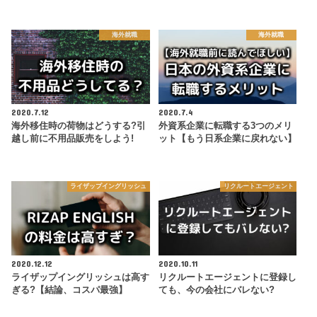
海外就職
海外就職
2020.7.12
2020.7.4
海外移住時の荷物はどうする?引
外資系企業に転職する3つのメリ
越し前に不用品販売をしよう!
ット【もう日系企業に戻れない】
ライザップイングリッシュ
リクルートエージェント
2020.12.12
2020.10.11
ライザップイングリッシュは高す
リクルートエージェントに登録し
ぎる?【結論、コスパ最強】
ても、今の会社にバレない?