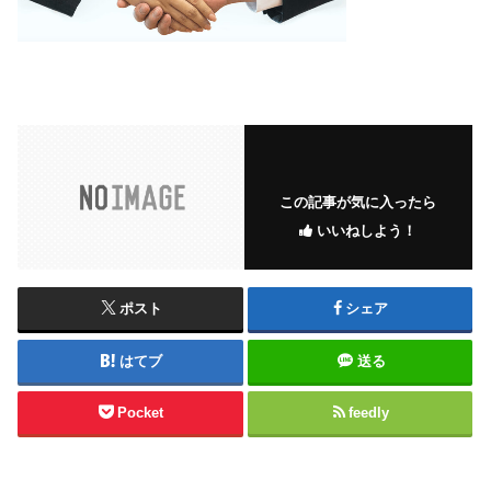
この記事が気に入ったら
いいねしよう！
ポスト
シェア
はてブ
送る
Pocket
feedly