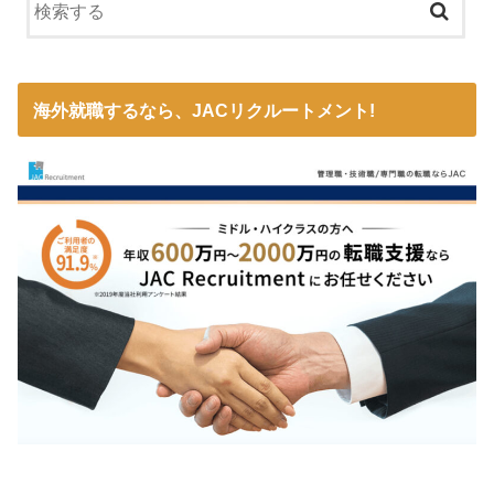
海外就職するなら、JACリクルートメント!