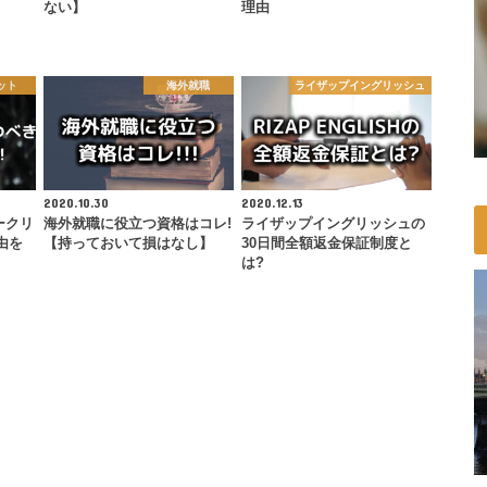
ない】
理由
ット
海外就職
ライザップイングリッシュ
2020.10.30
2020.12.13
ークリ
海外就職に役立つ資格はコレ!
ライザップイングリッシュの
由を
【持っておいて損はなし】
30日間全額返金保証制度と
は?