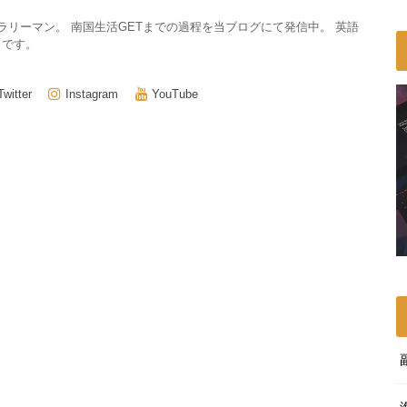
サラリーマン。 南国生活GETまでの過程を当ブログにて発信中。 英語
きです。
Twitter
Instagram
YouTube