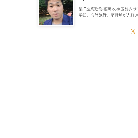
某IT企業勤務(福岡)の南国好き
学習、海外旅行、草野球が大好