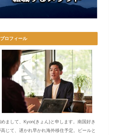
プロフィール
初めまして、Kyon(きょん)と申します。南国好き
が高じて、遅かれ早かれ海外移住予定。ビールと