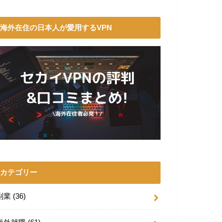
海外在住の日本人が愛用するVPN
カテゴリー
副業
(36)