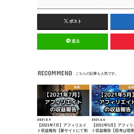
ポスト
送る
RECOMMEND
こちらの記事も人気です。
副業
副
2021.8.9
2021.6.6
【2021年7月】アフィリエイ
【2021年5月】アフィ
ト収益報告【新サイトにて初
ト収益報告【思考は現