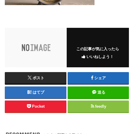
この記事が気に入ったら
いいねしよう！
ポスト
シェア
はてブ
送る
Pocket
feedly