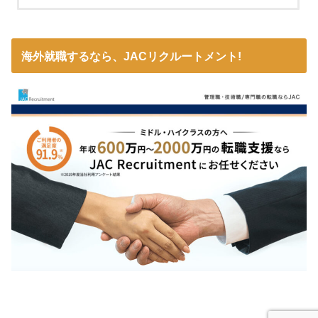
海外就職するなら、JACリクルートメント!