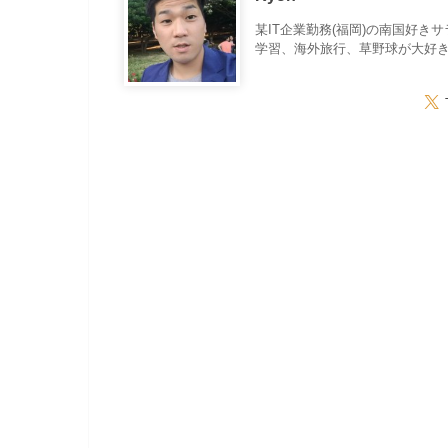
某IT企業勤務(福岡)の南国好き
学習、海外旅行、草野球が大好