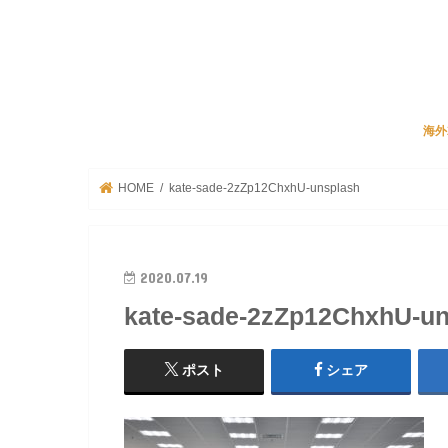
海外
JA
リク
ビズ
海外
HOME
kate-sade-2zZp12ChxhU-unsplash
2020.07.19
kate-sade-2zZp12ChxhU-un
ポスト
シェア