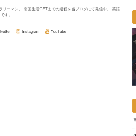
サラリーマン。 南国生活GETまでの過程を当ブログにて発信中。 英語
きです。
Twitter
Instagram
YouTube