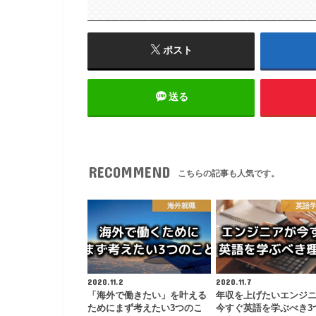
ポスト
送る
RECOMMEND
こちらの記事も人気です。
海外就職
英語
2020.11.2
2020.11.7
「海外で働きたい」を叶える
年収を上げたいエンジ
ためにまず考えたい3つのこ
今すぐ英語を学ぶべき3