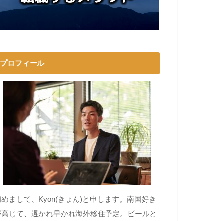
プロフィール
初めまして、Kyon(きょん)と申します。南国好き
が高じて、遅かれ早かれ海外移住予定。ビールと