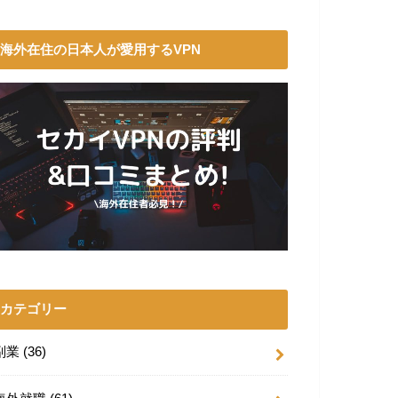
海外在住の日本人が愛用するVPN
カテゴリー
副業
(36)