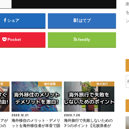
シェア
はてブ
Pocket
feedly
学習
海外就職
海外旅行
2020.12.21
2020.7.28
ニアが
海外移住のメリット・デメリ
海外旅行で失敗しないための
つの
ットを海外移住者が本音で語
3つのポイント【元放浪者が