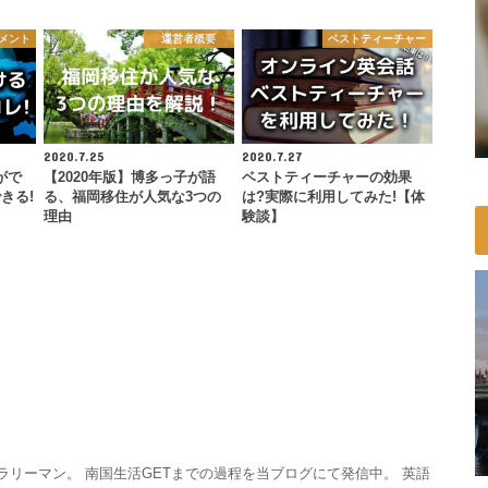
トメント
運営者概要
ベストティーチャー
2020.7.25
2020.7.27
がで
【2020年版】博多っ子が語
ベストティーチャーの効果
きる!
る、福岡移住が人気な3つの
は?実際に利用してみた!【体
理由
験談】
サラリーマン。 南国生活GETまでの過程を当ブログにて発信中。 英語