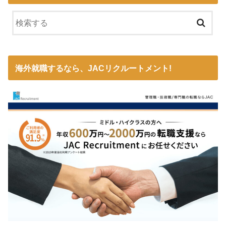
海外就職するなら、JACリクルートメント!