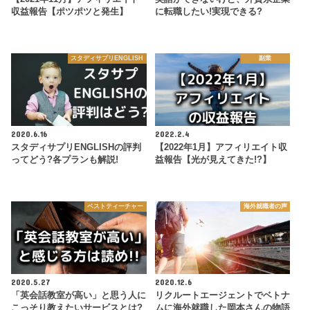
収益報告【ポツポツと発生】
に転職したい!実現できる?
スタディサプリENGLISH
副業
2020.6.16
2022.2.4
スタディサプリENGLISHの評判
【2022年1月】アフィリエイト収
ってどう?各プランも解説!
益報告【光が見えてきた!?】
ベストティーチャー
海外就職者の声
2020.5.27
2020.12.6
「英会話教室が高い」と思う人に
リクルートエージェントでベトナ
こっそり教えたいサービスとは?
ムに海外就職した岡本さんの物語