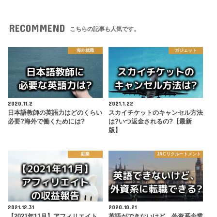
RECOMMEND
こちらの記事も人気です。
海外就職
ガジェット
2020.11.2
2021.1.22
日本語教師の英語力はどのくらい
スカイチケットのキャンセル方法
必要?海外で働くためには?
は?いつ返金されるの?【最新
版】
副業
JACリクルートメント
2021.12.31
2020.10.21
【2021年11月】アフィリエイト
英語ができないけど、外資系企業