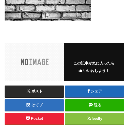
この記事が気に入ったら
いいねしよう！
ポスト
シェア
はてブ
送る
Pocket
feedly