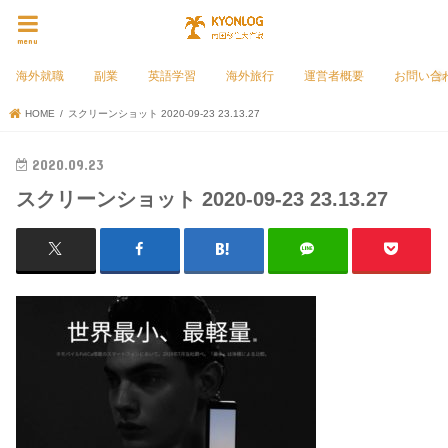
menu
海外就職
副業
英語学習
海外旅行
運営者概要
お問い合
HOME
スクリーンショット 2020-09-23 23.13.27
2020.09.23
スクリーンショット 2020-09-23 23.13.27