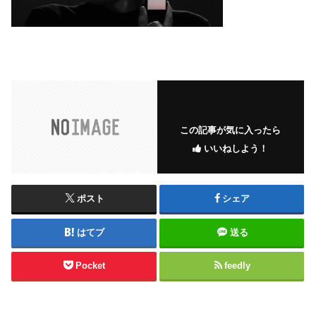
この記事が気に入ったら
いいねしよう！
ポスト
シェア
はてブ
送る
Pocket
feedly