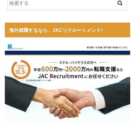
海外就職するなら、JACリクルートメント!