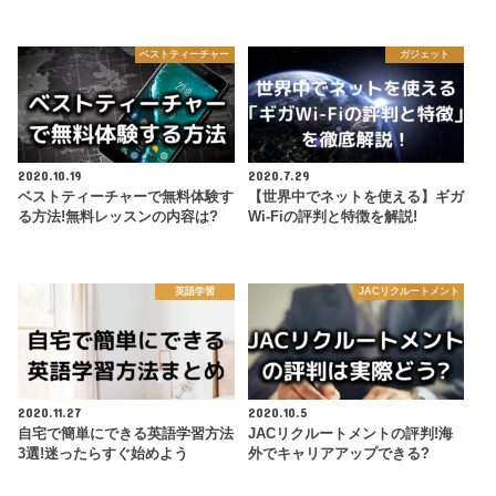
ベストティーチャー
ガジェット
2020.10.19
2020.7.29
ベストティーチャーで無料体験す
【世界中でネットを使える】ギガ
る方法!無料レッスンの内容は?
Wi-Fiの評判と特徴を解説!
英語学習
JACリクルートメント
2020.11.27
2020.10.5
自宅で簡単にできる英語学習方法
JACリクルートメントの評判!海
3選!迷ったらすぐ始めよう
外でキャリアアップできる?