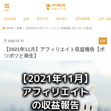
menu
海外就職
副業
英語学習
海外旅行
運営者概要
お問い合
HOME
副業
【2021年11月】アフィリエイト収益報告【ポツポツと発生】
2021.12.31
副業
【2021年11月】アフィリエイト収益報告【ポ
ツポツと発生】