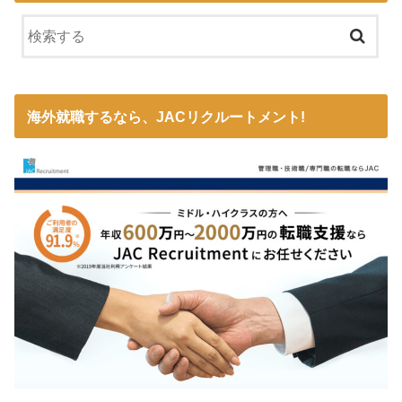
海外就職するなら、JACリクルートメント!