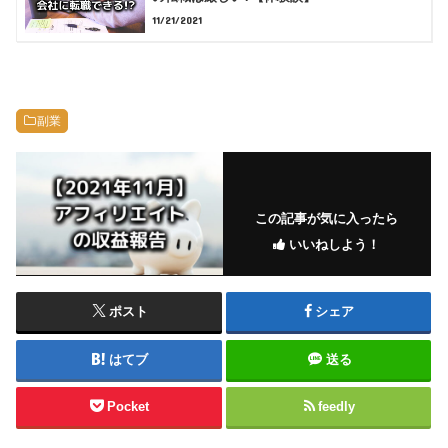
11/21/2021
副業
この記事が気に入ったら
いいねしよう！
ポスト
シェア
はてブ
送る
Pocket
feedly