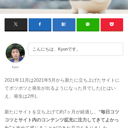
こんにちは、Kyonです。
Kyon
2021年11月は2021年5月から新たに立ち上げたサイトに
てポツポツと発生が出るようになった月でした(とはい
え、発生は2件)。
新たにサイトを立ち上げて約7ヶ月が経過し、
“毎日コツ
コツとサイト内のコンテンツ拡充に注力してきてよかっ
た”
と改めて感じることができた月でもありました。