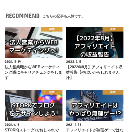
RECOMMEND
こちらの記事も人気です。
副業
副業
2021.12.19
2022.9.18
法人営業職からWEBマーケティ
【2022年8月】アフィリエイト収
ング職にキャリアチェンジをしま
益報告【やばいかもしれません
す
汗】
副業
副業
2021.4.18
2021.9.28
STORK(ストーク)でおしゃれで
アフィリエイトが無理ゲーではな