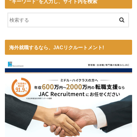
“キーワード”を入力し、サイト内を検索
海外就職するなら、JACリクルートメント!