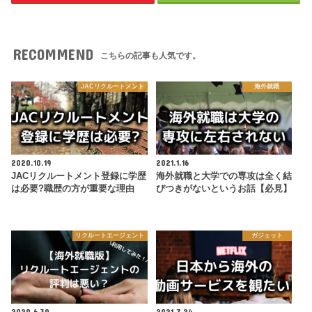
RECOMMEND
こちらの記事も人気です。
JACリクルートメント
海外就職
2020.10.19
2021.1.16
JACリクルートメント登録に学歴
海外就職と大学での専攻は全く結
は必要?職歴の方が重要な理由
びつきがないというお話【必見】
リクルートエージェント
ガジェット
2020.6.30
2021.7.24