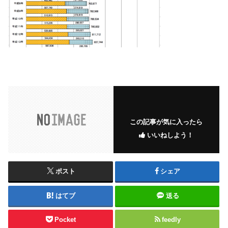
この記事が気に入ったら
いいねしよう！
ポスト
シェア
はてブ
送る
Pocket
feedly