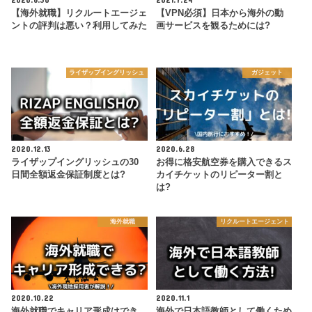
【海外就職】リクルートエージェ
【VPN必須】日本から海外の動
ントの評判は悪い？利用してみた
画サービスを観るためには?
ライザップイングリッシュ
ガジェット
2020.12.13
2020.6.28
ライザップイングリッシュの30
お得に格安航空券を購入できるス
日間全額返金保証制度とは?
カイチケットのリピーター割と
は?
海外就職
リクルートエージェント
2020.10.22
2020.11.1
海外就職でキャリア形成はでき
海外で日本語教師として働くため