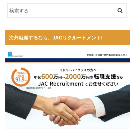
海外就職するなら、JACリクルートメント!