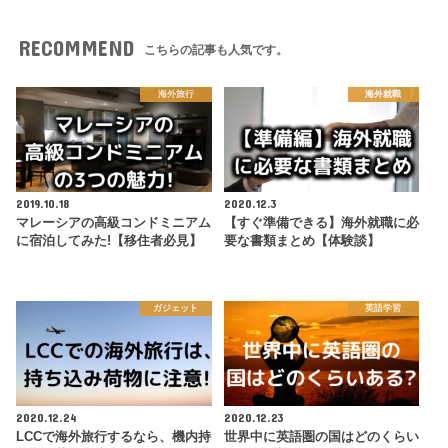
RECOMMEND
こちらの記事も人気です。
海外旅行
海外就職
2019.10.18
2020.12.3
マレーシアの高級コンドミニアム
【すぐ準備できる】海外就職に必
に宿泊してみた!【移住者必見】
要な書類まとめ【体験談】
ガジェット
英語学習
2020.12.24
2020.12.23
LCCで海外旅行するなら、機内持
世界中に英語圏の国はどのくらい