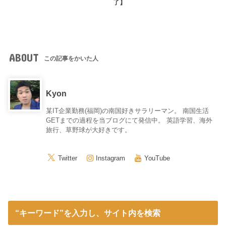
了】
ABOUT
この記事をかいた人
Kyon
某IT企業勤務(福岡)の南国好きサラリーマン。 南国生活
GETまでの過程を当ブログにて発信中。 英語学習、海外
旅行、草野球が大好きです。
Twitter
Instagram
YouTube
“キーワード”を入力し、サイト内を検索