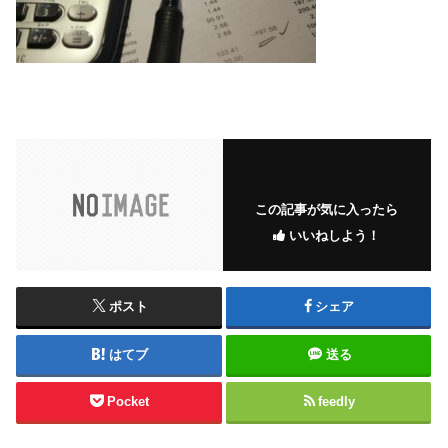
この記事が気に入ったら
いいねしよう！
ポスト
シェア
はてブ
送る
Pocket
feedly