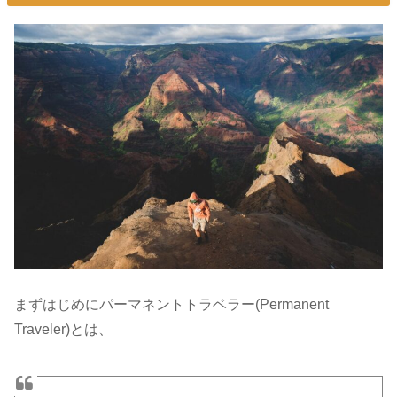
まずはじめにパーマネントトラベラー(Permanent
Traveler)とは、