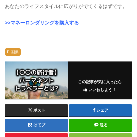
あなたのライフスタイルに広がりがでてくるはずです。
>>
マネーロンダリングを購入する
副業
この記事が気に入ったら
いいねしよう！
ポスト
シェア
はてブ
送る