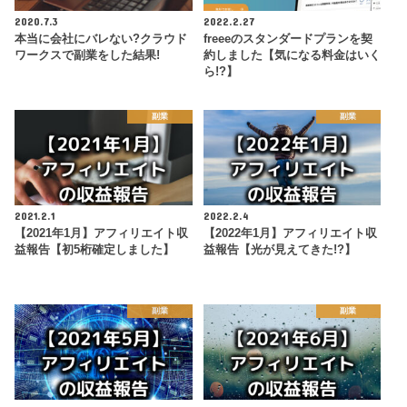
2020.7.3
2022.2.27
本当に会社にバレない?クラウド
freeeのスタンダードプランを契
ワークスで副業をした結果!
約しました【気になる料金はいく
ら!?】
副業
副業
2021.2.1
2022.2.4
【2021年1月】アフィリエイト収
【2022年1月】アフィリエイト収
益報告【初5桁確定しました】
益報告【光が見えてきた!?】
副業
副業