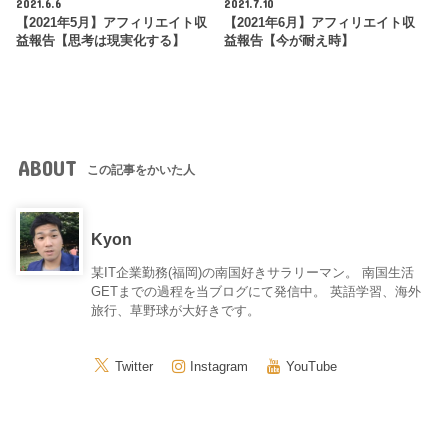
2021.6.6
2021.7.10
【2021年5月】アフィリエイト収
【2021年6月】アフィリエイト収
益報告【思考は現実化する】
益報告【今が耐え時】
ABOUT
この記事をかいた人
Kyon
某IT企業勤務(福岡)の南国好きサラリーマン。 南国生活
GETまでの過程を当ブログにて発信中。 英語学習、海外
旅行、草野球が大好きです。
Twitter
Instagram
YouTube