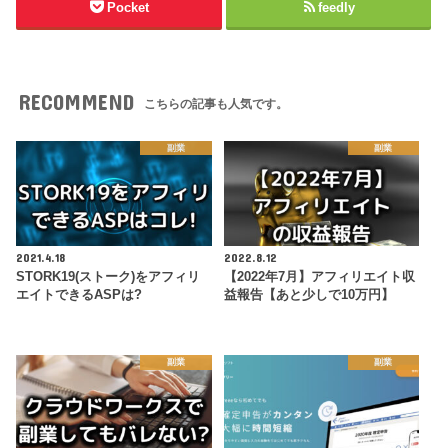
Pocket
feedly
RECOMMEND
こちらの記事も人気です。
副業
副業
2021.4.18
2022.8.12
STORK19(ストーク)をアフィリ
【2022年7月】アフィリエイト収
エイトできるASPは?
益報告【あと少しで10万円】
副業
副業