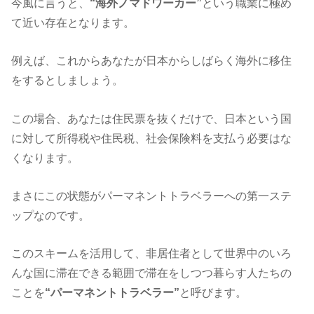
今風に言うと、
“海外ノマドワーカー”
という職業に極め
て近い存在となります。
例えば、これからあなたが日本からしばらく海外に移住
をするとしましょう。
この場合、あなたは住民票を抜くだけで、日本という国
に対して所得税や住民税、社会保険料を支払う必要はな
くなります。
まさにこの状態がパーマネントトラベラーへの第一ステ
ップなのです。
このスキームを活用して、非居住者として世界中のいろ
んな国に滞在できる範囲で滞在をしつつ暮らす人たちの
ことを
“パーマネントトラベラー”
と呼びます。