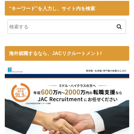
“キーワード”を入力し、サイト内を検索
海外就職するなら、JACリクルートメント!