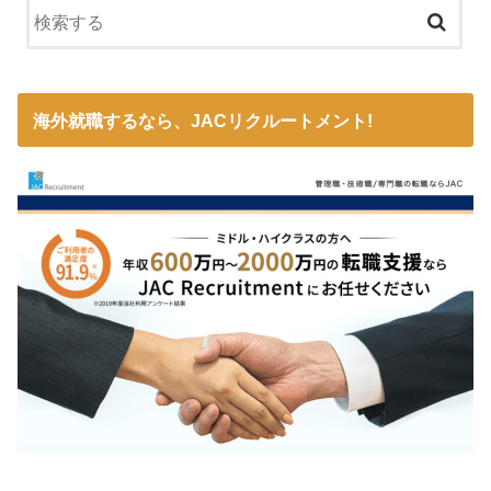
海外就職するなら、JACリクルートメント!