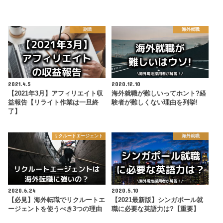
副業
海外就職
2021.4.5
2020.12.10
【2021年3月】アフィリエイト収
海外就職が難しいってホント?経
益報告【リライト作業は一旦終
験者が難しくない理由を列挙!
了】
リクルートエージェント
海外就職
2020.6.24
2020.5.10
【必見】海外転職でリクルートエ
【2021最新版】シンガポール就
ージェントを使うべき3つの理由
職に必要な英語力は?【重要】