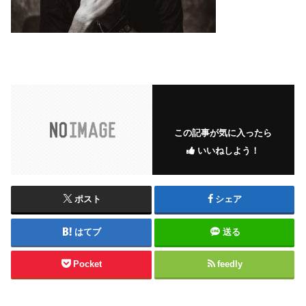
この記事が気に入ったら
いいねしよう！
ポスト
シェア
はてブ
送る
Pocket
feedly