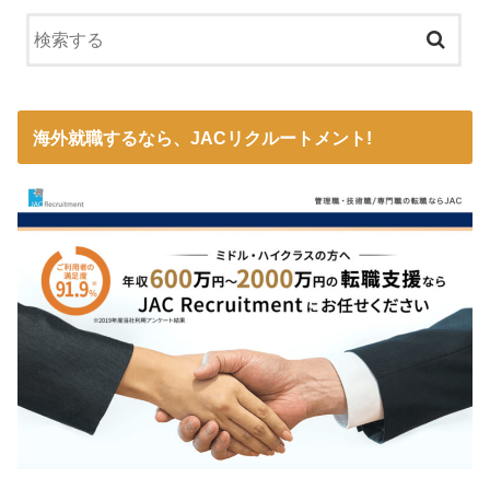
海外就職するなら、JACリクルートメント!