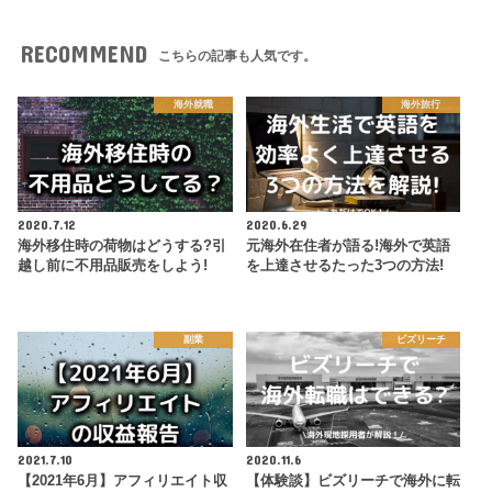
RECOMMEND
こちらの記事も人気です。
海外就職
海外旅行
2020.7.12
2020.6.29
海外移住時の荷物はどうする?引
元海外在住者が語る!海外で英語
越し前に不用品販売をしよう!
を上達させるたった3つの方法!
副業
ビズリーチ
2021.7.10
2020.11.6
【2021年6月】アフィリエイト収
【体験談】ビズリーチで海外に転