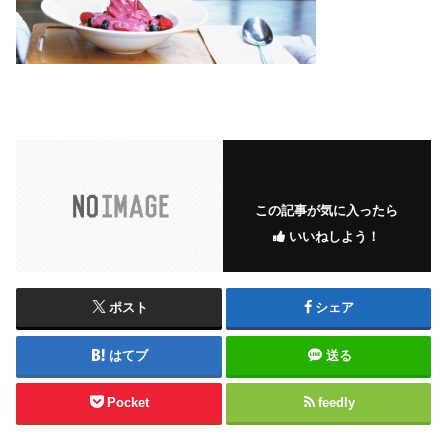
この記事が気に入ったら
いいねしよう！
ポスト
シェア
はてブ
送る
Pocket
feedly