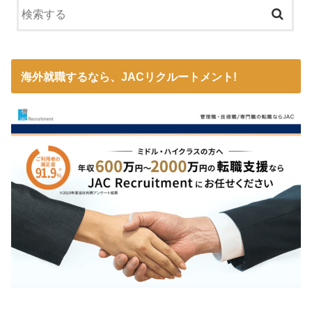
海外就職するなら、JACリクルートメント!