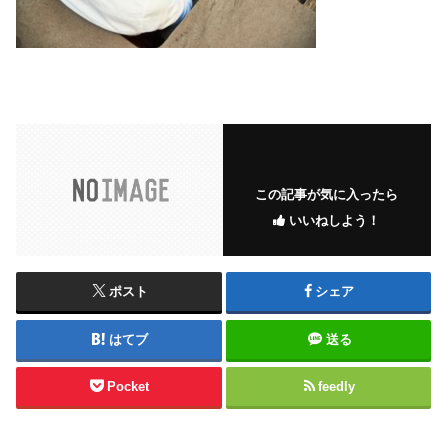
この記事が気に入ったら
いいねしよう！
ポスト
シェア
はてブ
送る
Pocket
feedly