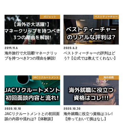
ガジェット
ベストティーチャー
2019.11.6
2020.6.2
海外旅行で大活躍!マネークリッ
ベストティーチャーの評判はど
プを持つべき3つの理由を解説!
う?【公式では教えてくれない】
JACリクルートメント
海外就職
2020.10.10
2020.10.30
JACリクルートメントとの初回面
海外就職に役立つ資格はコレ!
談の内容や流れは?【体験談】
【持っておいて損はなし】