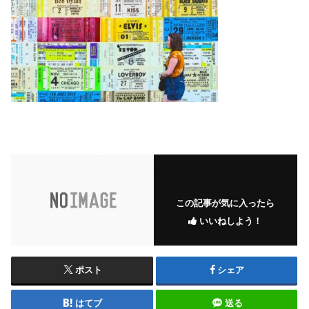
この記事が気に入ったら
いいねしよう！
ポスト
シェア
はてブ
送る