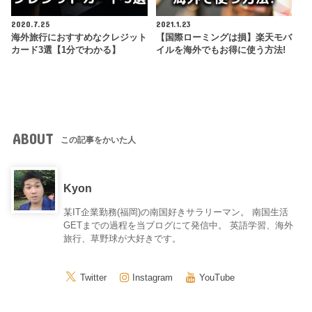
2020.7.25
2021.1.23
海外旅行におすすめなクレジット
【国際ローミングは損】楽天モバ
カード3選【1分でわかる】
イルを海外でもお得に使う方法!
ABOUT
この記事をかいた人
Kyon
某IT企業勤務(福岡)の南国好きサラリーマン。 南国生活
GETまでの過程を当ブログにて発信中。 英語学習、海外
旅行、草野球が大好きです。
Twitter
Instagram
YouTube