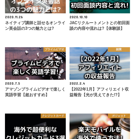
2020.11.26
2020.10.10
ネイティブ講師と話せるオンライ
JACリクルートメントとの初回面
ン英会話の3つの魅力とは?
談の内容や流れは?【体験談】
プライムビデオ
副業
2020.7.5
2022.2.4
アマゾンプライムビデオで楽しく
【2022年1月】アフィリエイト収
英語学習【超おすすめ】
益報告【光が見えてきた!?】
クレジットカード
ガジェット