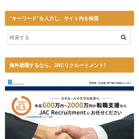
“キーワード”を入力し、サイト内を検索
海外就職するなら、JACリクルートメント!