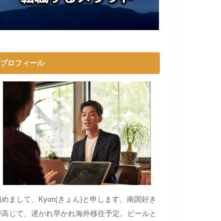
プロフィール
初めまして、Kyon(きょん)と申します。南国好き
が高じて、遅かれ早かれ海外移住予定。ビールと