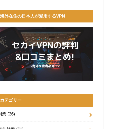
海外在住の日本人が愛用するVPN
カテゴリー
副業
(36)