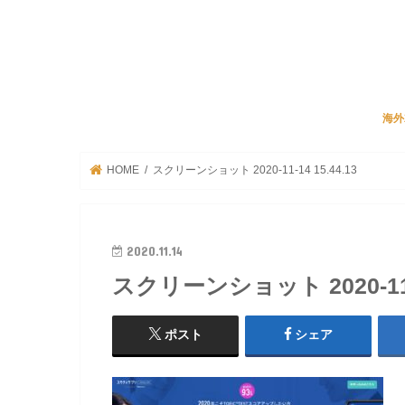
海外
JA
リク
ビズ
海外
HOME
スクリーンショット 2020-11-14 15.44.13
2020.11.14
スクリーンショット 2020-11-1
ポスト
シェア