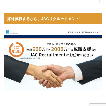
海外就職するなら、JACリクルートメント!