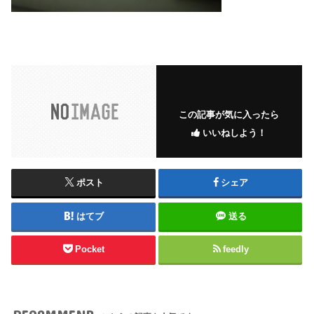
この記事が気に入ったら
いいねしよう！
ポスト
シェア
はてブ
送る
Pocket
feedly