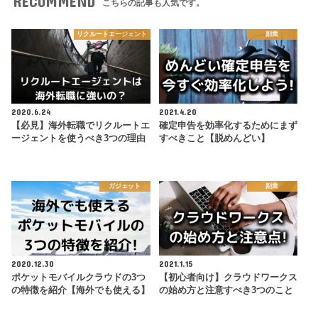
RECOMMEND
こちらの記事も人気です。
リクルートエージェント
副業
2020.6.24
2021.4.20
【必見】海外転職でリクルートエ
確定申告を効率化するためにまず
ージェントを使うべき3つの理由
すべきこと【脱めんどい】
ガジェット
副業
2020.12.30
2021.1.15
ポケットモバイルクラウドの3つ
【初心者向け】クラウドワークス
の特徴を紹介【海外でも使える】
の始め方と注意すべき3つのこと