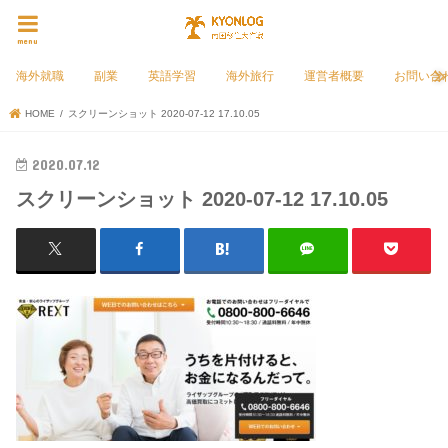
menu
海外就職
副業
英語学習
海外旅行
運営者概要
お問い合
HOME
スクリーンショット 2020-07-12 17.10.05
2020.07.12
スクリーンショット 2020-07-12 17.10.05