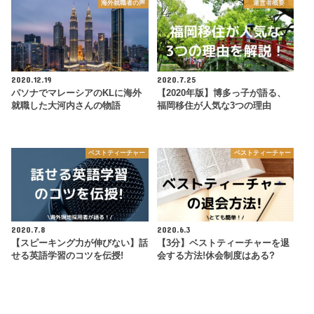
海外就職者の声
運営者概要
2020.12.19
2020.7.25
パソナでマレーシアのKLに海外
【2020年版】博多っ子が語る、
就職した大河内さんの物語
福岡移住が人気な3つの理由
ベストティーチャー
ベストティーチャー
2020.7.8
2020.6.3
【スピーキング力が伸びない】話
【3分】ベストティーチャーを退
せる英語学習のコツを伝授!
会する方法!休会制度はある?