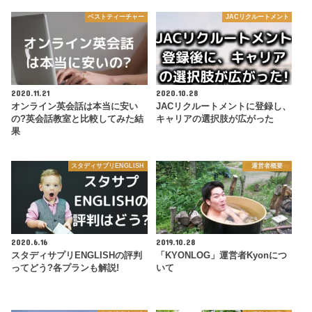
ベストティーチャー
JACリクルートメント
2020.11.21
2020.10.28
オンライン英会話は本当に安い
JACリクルートメントに登録し、
の?英会話教室と比較してみた結
キャリアの選択肢が広がった
果
スタディサプリENGLISH
運営者概要
2020.6.16
2019.10.28
スタディサプリENGLISHの評判
「KYONLOG」運営者Kyonにつ
ってどう?各プランも解説!
いて