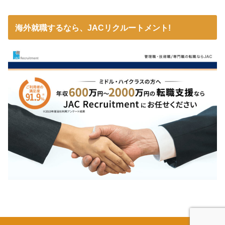
海外就職するなら、JACリクルートメント!