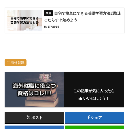
自宅で簡単にできる英語学習方法3選!迷
ったらすぐ始めよう
11/27/2020
海外就職
この記事が気に入ったら
いいねしよう！
ポスト
シェア