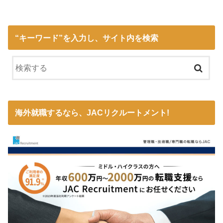
“キーワード”を入力し、サイト内を検索
海外就職するなら、JACリクルートメント!