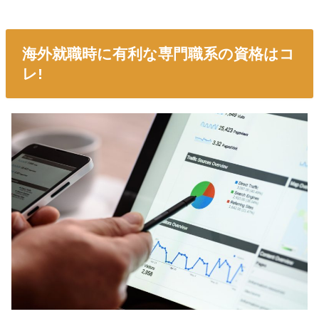
海外就職時に有利な専門職系の資格はコ
レ!