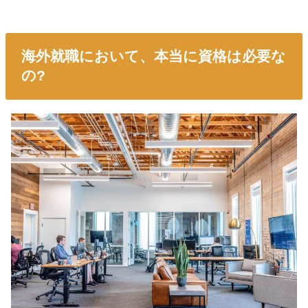
海外就職において、本当に資格は必要な
の?