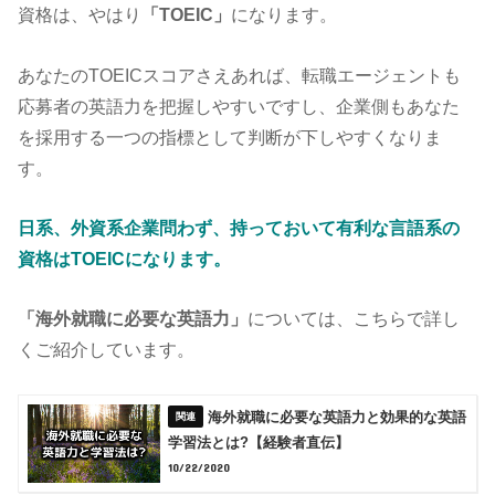
資格は、やはり
「TOEIC」
になります。
あなたのTOEICスコアさえあれば、転職エージェントも
応募者の英語力を把握しやすいですし、企業側もあなた
を採用する一つの指標として判断が下しやすくなりま
す。
日系、外資系企業問わず、持っておいて有利な言語系の
資格はTOEICになります。
「海外就職に必要な英語力」
については、こちらで詳し
くご紹介しています。
海外就職に必要な英語力と効果的な英語
学習法とは?【経験者直伝】
10/22/2020