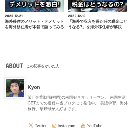
2020.12.21
2020.12.10
海外移住のメリット・デメリット
「海外で収入を得た時の税金はど
を海外移住者が本音で語ってみる
うなる?」を海外移住者が解決
ABOUT
この記事をかいた人
Kyon
某IT企業勤務(福岡)の南国好きサラリーマン。 南国生活
GETまでの過程を当ブログにて発信中。 英語学習、海外
旅行、草野球が大好きです。
Twitter
Instagram
YouTube