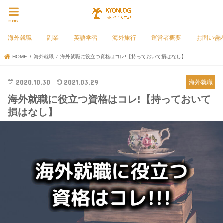
menu
海外就職
副業
英語学習
海外旅行
運営者概要
お問い合
HOME
海外就職
海外就職に役立つ資格はコレ!【持っておいて損はなし】
2020.10.30
2021.03.29
海外就職
海外就職に役立つ資格はコレ!【持っておいて
損はなし】